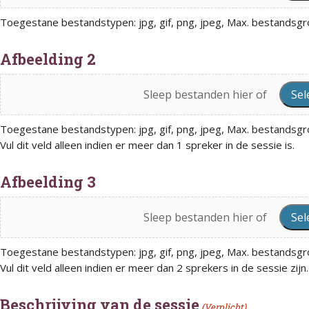
Toegestane bestandstypen: jpg, gif, png, jpeg, Max. bestandsgro
Afbeelding 2
Sleep bestanden hier of
Sel
Toegestane bestandstypen: jpg, gif, png, jpeg, Max. bestandsgro
Vul dit veld alleen indien er meer dan 1 spreker in de sessie is.
Afbeelding 3
Sleep bestanden hier of
Sel
Toegestane bestandstypen: jpg, gif, png, jpeg, Max. bestandsgro
Vul dit veld alleen indien er meer dan 2 sprekers in de sessie zijn.
Beschrijving van de sessie
(Verplicht)