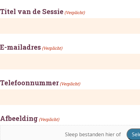
Titel van de Sessie
(Verplicht)
E-mailadres
(Verplicht)
Telefoonnummer
(Verplicht)
Afbeelding
(Verplicht)
Sleep bestanden hier of
Sel