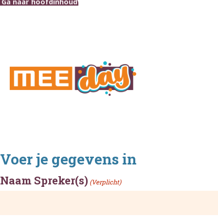
Ga naar hoofdinhoud
Voer je gegevens in
Naam Spreker(s)
(Verplicht)