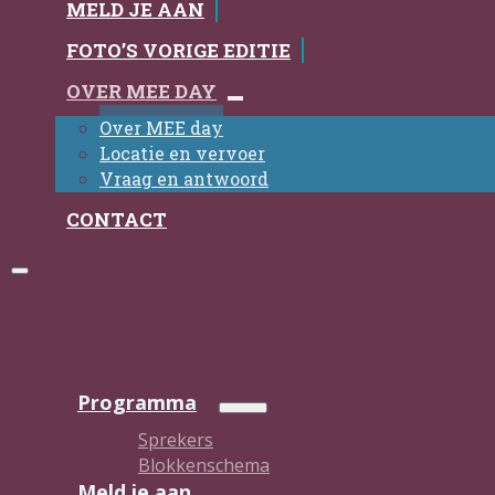
MELD JE AAN
FOTO’S VORIGE EDITIE
OVER MEE DAY
Over MEE day
Locatie en vervoer
Vraag en antwoord
CONTACT
Programma
Sprekers
Blokkenschema
Meld je aan