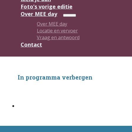
Foto’s vorige editie
Over MEE day
Over MEE day
Locatie en vervoer
Vraag en antwoord
Contact
In programma verbergen