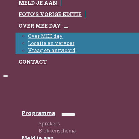
MELD JE AAN
FOTO’S VORIGE EDITIE
OVER MEE DAY
Over MEE day
Locatie en vervoer
Vraag en antwoord
CONTACT
Programma
Sprekers
Blokkenschema
Meld je aan