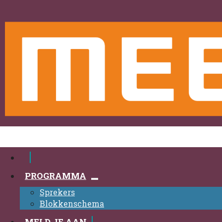
PROGRAMMA
Sprekers
Blokkenschema
MELD JE AAN