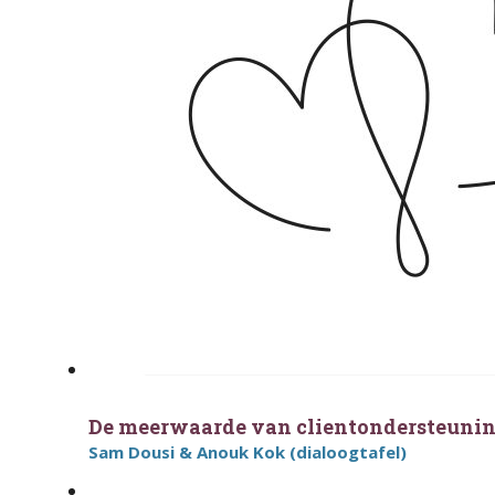
De meerwaarde van clientondersteuni
Sam Dousi & Anouk Kok (dialoogtafel)