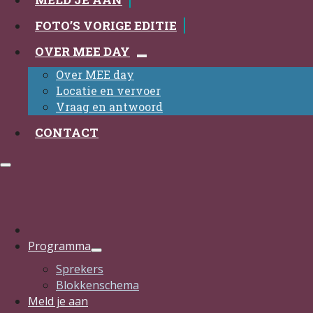
FOTO’S VORIGE EDITIE
OVER MEE DAY
Over MEE day
Locatie en vervoer
Vraag en antwoord
CONTACT
Programma
Sprekers
Blokkenschema
Meld je aan