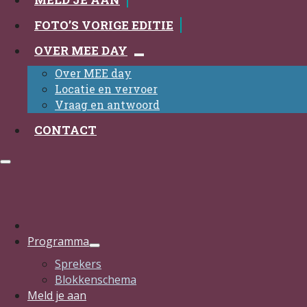
FOTO’S VORIGE EDITIE
OVER MEE DAY
Over MEE day
Locatie en vervoer
Vraag en antwoord
CONTACT
Programma
Sprekers
Blokkenschema
Meld je aan