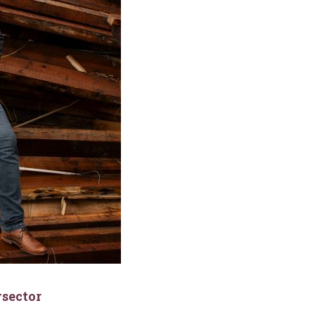
wsector