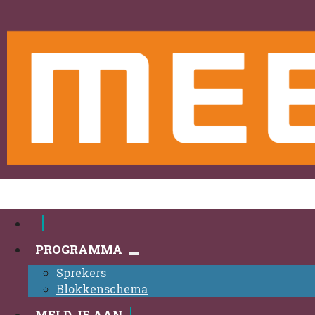
PROGRAMMA
Sprekers
Blokkenschema
MELD JE AAN