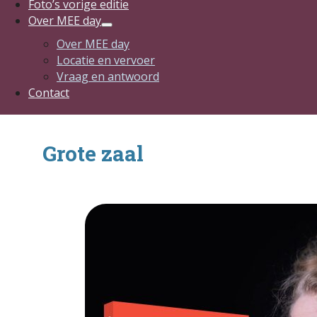
Foto’s vorige editie
Over MEE day
Over MEE day
Locatie en vervoer
Vraag en antwoord
Contact
Grote zaal