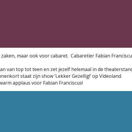
e zaken, maar ook voor cabaret. Cabaretier Fabian Franciscus
pan van top tot teen en zet jezelf helemaal in de theaterstand
nenkort staat zijn show ‘Lekker Gezellig!’ op Videoland.
 warm applaus voor Fabian Franciscus!