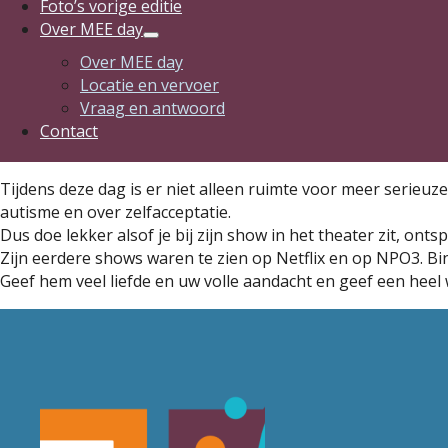
Foto’s vorige editie
Over MEE day
Over MEE day
Locatie en vervoer
Vraag en antwoord
Contact
Tijdens deze dag is er niet alleen ruimte voor meer serieuz
autisme en over zelfacceptatie.
Dus doe lekker alsof je bij zijn show in het theater zit, onts
Zijn eerdere shows waren te zien op Netflix en op NPO3. Bin
Geef hem veel liefde en uw volle aandacht en geef een heel