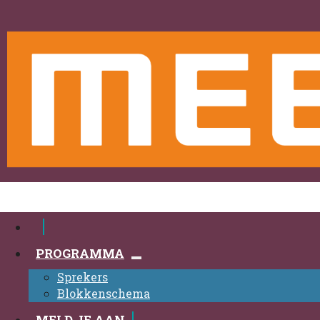
PROGRAMMA
Sprekers
Blokkenschema
MELD JE AAN