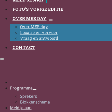
FOTO’S VORIGE EDITIE
OVER MEE DAY
Over MEE day
Locatie en vervoer
Vraag en antwoord
CONTACT
Programma
Sprekers
Blokkenschema
Meld je aan