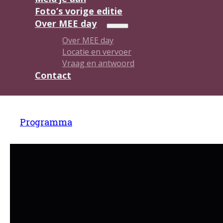
Foto’s vorige editie
Over MEE day
Over MEE day
Locatie en vervoer
Vraag en antwoord
Contact
Programma