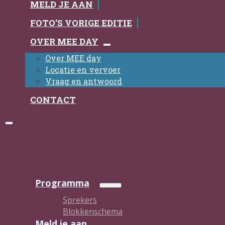
MELD JE AAN
FOTO’S VORIGE EDITIE
OVER MEE DAY
Over MEE day
Locatie en vervoer
Vraag en antwoord
CONTACT
Programma
Sprekers
Blokkenschema
Meld je aan