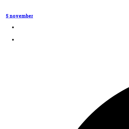
5 november