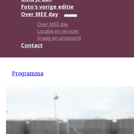
Foto’s vorige editie
Over MEE day
Over MEE day
Locatie en vervoer
Vraag en antwoord
Contact
Programma