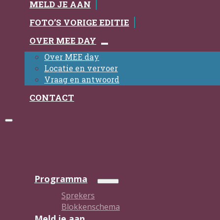
MELD JE AAN
FOTO’S VORIGE EDITIE
OVER MEE DAY
Over MEE day
Locatie en vervoer
Vraag en antwoord
CONTACT
Programma
Sprekers
Blokkenschema
Meld je aan